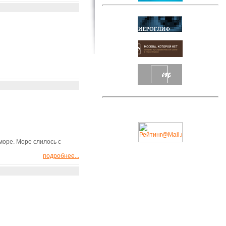
море. Море слилось с
подробнее...