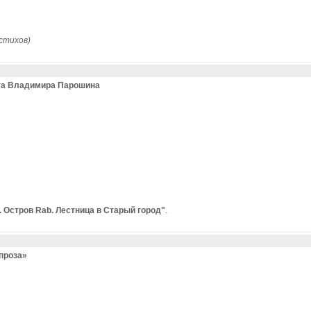
 стихов)
ота Владимира Парошина
. Остров Rab. Лестница в Старый город"
.
проза»