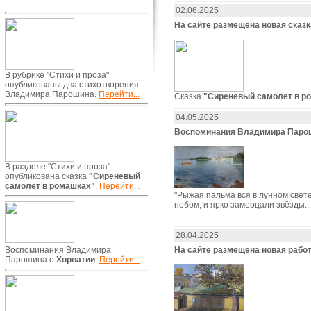
02.06.2025
На сайте размещена новая сказ
В рубрике "Стихи и проза"
опубликованы два стихотворения
Владимира Парошина.
Перейти...
Сказка
"Сиреневый самолет в р
04.05.2025
Воспоминания Владимира Парош
В разделе "Стихи и проза"
опубликована сказка
"Сиреневый
самолет в ромашках"
.
Перейти...
"Рыжая пальма вся в лунном свете
небом, и ярко замерцали звёзды...
28.04.2025
На сайте размещена новая рабо
Воспоминания Владимира
Парошина о
Хорватии
.
Перейти...