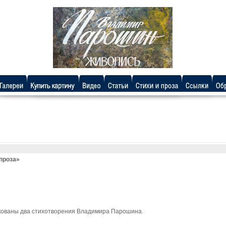
проза»
икованы два стихотворения Владимира Парошина.