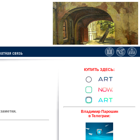
КУПИТЬ ЗДЕСЬ:
 заметки.
Владимир Парошин
в Телеграм: