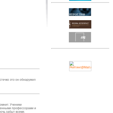
стечко это он обнаружил
помнит. Ученики
луженными профессорами и
рочь забыт всеми.