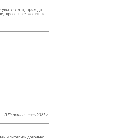
чувствовал я, проходя
кие, просевшие жестяные
В.Парошин, июль 2021 г.
ргей Ильговский довольно