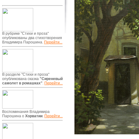
В рубрике "Стихи и проза"
опубликованы два стихотворения
Владимира Парошина.
Перейти...
В разделе "Стихи и проза"
опубликована сказка
"Сиреневый
самолет в ромашках"
.
Перейти...
Воспоминания Владимира
Парошина о
Хорватии
.
Перейти...