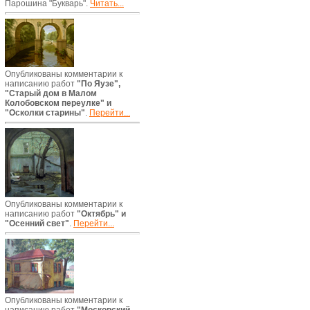
Парошина "Букварь".
Читать...
Опубликованы комментарии к
написанию работ
"По Яузе",
"Старый дом в Малом
Колобовском переулке" и
"Осколки старины"
.
Перейти...
Опубликованы комментарии к
написанию работ
"Октябрь" и
"Осенний свет"
.
Перейти...
Опубликованы комментарии к