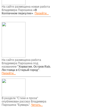
На сайте размещена новая работа
Владимира Парошина
«В
Колпачном переулке»
.
Перейти...
На сайте размещена работа
Владимира Парошина под
названием
"Хорватия. Остров Rab.
Лестница в Старый город"
.
Перейти...
В разделе "Стихи и проза"
опубликован рассказ Владимира
Парошина "Букварь".
Читать...