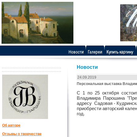
Новости
24.09.2019
Персональная выставка Влади
С 1 по 25 октября состои
Владимира Парошина "Пре
адресу Садовая - Кудринск
приобрести авторский кален
год.
Об авторе
Отзывы о творчестве