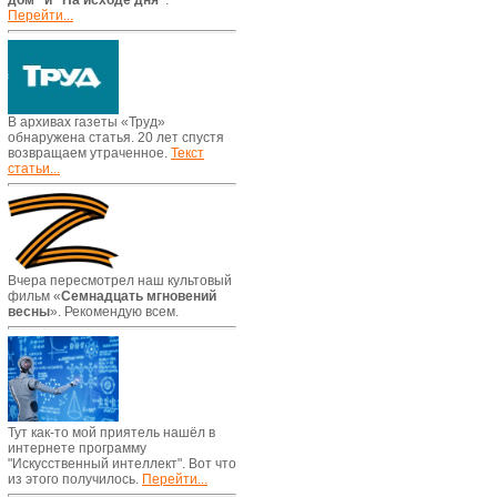
дом" и "На исходе дня"
.
Перейти...
В архивах газеты «Труд»
обнаружена статья. 20 лет спустя
возвращаем утраченное.
Текст
статьи...
Вчера пересмотрел наш культовый
фильм «
Семнадцать мгновений
весны
». Рекомендую всем.
Тут как-то мой приятель нашёл в
интернете программу
"Искусственный интеллект". Вот что
из этого получилось.
Перейти...