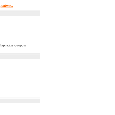
рейти...
Париж), в котором