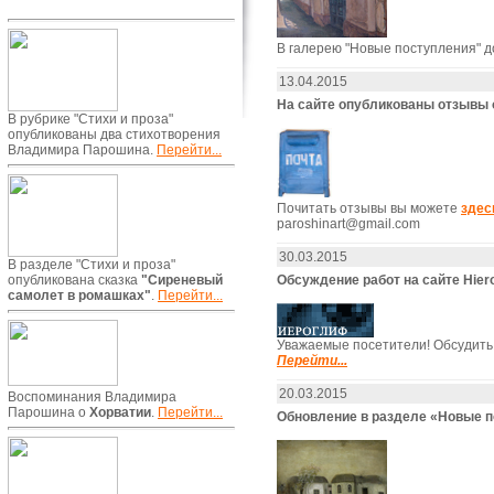
В галерею "Новые поступления" 
13.04.2015
На сайте опубликованы отзывы
В рубрике "Стихи и проза"
опубликованы два стихотворения
Владимира Парошина.
Перейти...
Почитать отзывы вы можете
здес
paroshinart@gmail.com
30.03.2015
В разделе "Стихи и проза"
Обсуждение работ на сайте Hiero
опубликована сказка
"Сиреневый
самолет в ромашках"
.
Перейти...
Уважаемые посетители! Обсудит
Перейти...
20.03.2015
Воспоминания Владимира
Парошина о
Хорватии
.
Перейти...
Обновление в разделе «Новые 