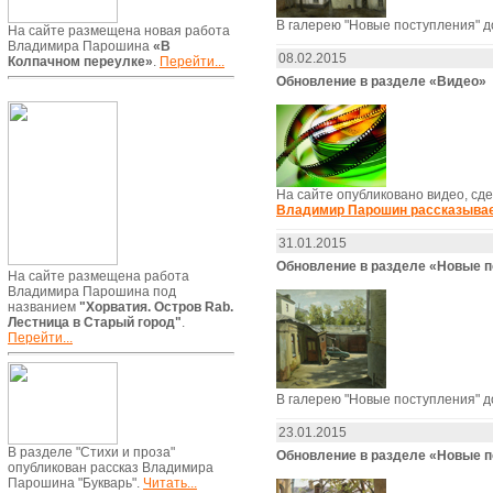
В галерею "Новые поступления" 
На сайте размещена новая работа
Владимира Парошина
«В
08.02.2015
Колпачном переулке»
.
Перейти...
Обновление в разделе «Видео»
На сайте опубликовано видео, сде
Владимир Парошин рассказывае
31.01.2015
Обновление в разделе «Новые 
На сайте размещена работа
Владимира Парошина под
названием
"Хорватия. Остров Rab.
Лестница в Старый город"
.
Перейти...
В галерею "Новые поступления" 
23.01.2015
В разделе "Стихи и проза"
Обновление в разделе «Новые 
опубликован рассказ Владимира
Парошина "Букварь".
Читать...