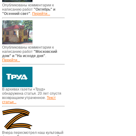
Опубликованы комментарии к
написанию работ
"Октябрь" и
"Осенний свет"
.
Перейти...
Опубликованы комментарии к
написанию работ
"Московский
дом" и "На исходе дня"
.
Перейти...
В архивах газеты «Труд»
обнаружена статья. 20 лет спустя
возвращаем утраченное.
Текст
статьи...
Вчера пересмотрел наш культовый