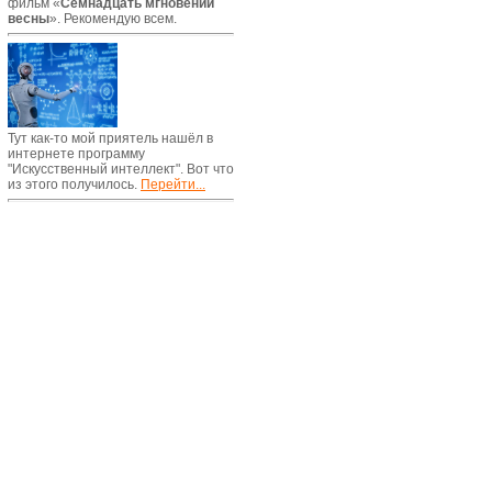
фильм «
Семнадцать мгновений
весны
». Рекомендую всем.
Тут как-то мой приятель нашёл в
интернете программу
"Искусственный интеллект". Вот что
из этого получилось.
Перейти...