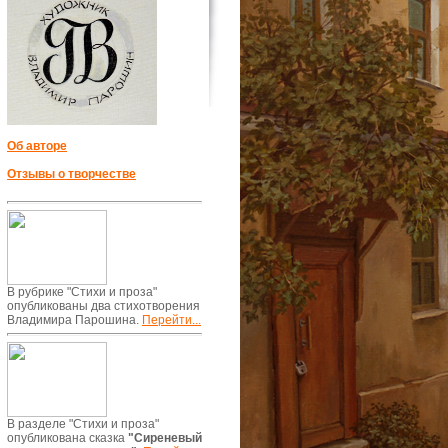
Об авторе
Отзывы о творчестве
В рубрике "Стихи и проза"
опубликованы два стихотворения
Владимира Парошина.
Перейти...
В разделе "Стихи и проза"
опубликована сказка
"Сиреневый