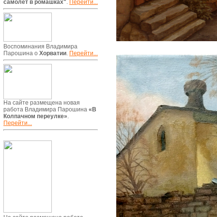
самолет в ромашках"
.
Перейти...
Воспоминания Владимира
Парошина о
Хорватии
.
Перейти...
На сайте размещена новая
работа Владимира Парошина
«В
Колпачном переулке»
.
Перейти...