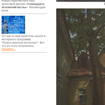
Вчера пересмотрел наш
культовый фильм «
Семнадцать
мгновений весны
». Рекомендую
всем.
Тут как-то мой приятель нашёл в
интернете программу
"Искусственный интеллект". Вот
что из этого получилось.
Перейти...