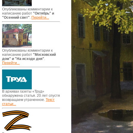
Опубликованы комментарии к
написанию работ
"Октябрь" и
"Осенний свет"
.
Перейти...
Опубликованы комментарии к
написанию работ
"Московский
дом" и "На исходе дня"
.
Перейти...
В архивах газеты «Труд»
обнаружена статья. 20 лет спустя
возвращаем утраченное.
Текст
статьи...